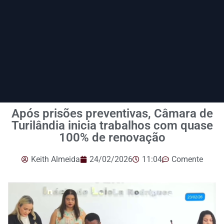
Após prisões preventivas, Câmara de
Turilândia inicia trabalhos com quase
100% de renovação
Keith Almeida
24/02/2026
11:04
Comente