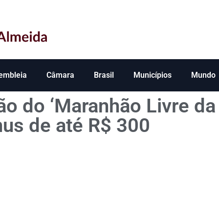
embleia
Câmara
Brasil
Municípios
Mundo
ão do ‘Maranhão Livre d
us de até R$ 300