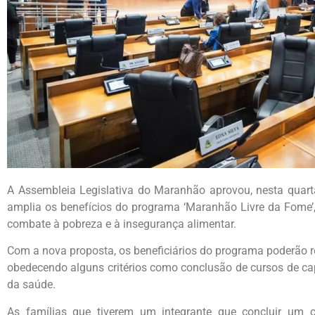
A Assembleia Legislativa do Maranhão aprovou, nesta quarta-
amplia os benefícios do programa ‘Maranhão Livre da Fome’, 
combate à pobreza e à insegurança alimentar.
Com a nova proposta, os beneficiários do programa poderão re
obedecendo alguns critérios como conclusão de cursos de c
da saúde.
As famílias que tiverem um integrante que concluir um c