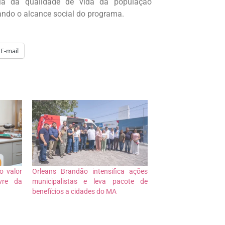
ia da qualidade de vida da população
ando o alcance social do programa.
E-mail
o valor
Orleans Brandão intensifica ações
vre da
municipalistas e leva pacote de
benefícios a cidades do MA