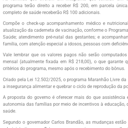
programa terão direito a receber R$ 200, em parcela única
completo de saúde receberão R$ 100 adicionais.
Compõe o check-up acompanhamento médico e nutricional 
atualização da caderneta de vacinação, conforme o Programa
Saúde; atendimento pré-natal das gestantes; e acompan
família, com atenção especial a idosos, pessoas com deficiênc
Vale lembrar que os valores pagos não serão computados p
mensal (atualmente fixada em R$ 218,00), o que garante q
critérios do programa, mesmo após o recebimento do bônus.
Criado pela Lei 12.502/2025, o programa Maranhão Livre da 
a insegurança alimentar e quebrar o ciclo de reprodução da p
A proposta do governo é oferecer mais do que assistência
autonomia das famílias por meio de incentivos à educação, q
saúde.
Segundo o governador Carlos Brandão, as mudanças estão a