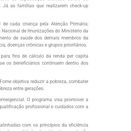
. Já as famílias que realizarem check-up
de cada criança pela Atenção Primária;
 Nacional de Imunizações do Ministério da
hamento de saúde dos demais membros da
ia, doenças crônicas e grupos prioritários.
ara fins de cálculo da renda per capita
ue os beneficiários continuem dentro dos
Fome objetiva reduzir a pobreza, combater
obreza entre gerações.
 emergencial. O programa visa promover a
ualificação profissional e cuidados com a
linhadas com os princípios da eficiência