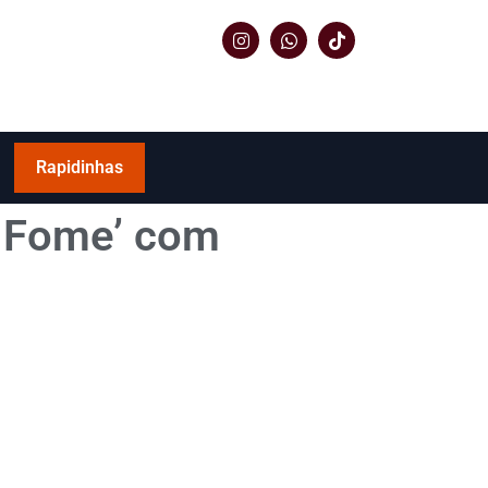
Rapidinhas
a Fome’ com