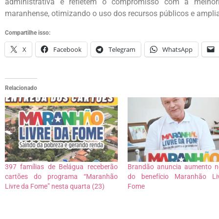
administrativa e refletem o compromisso com a melhor
maranhense, otimizando o uso dos recursos públicos e ampli
Compartilhe isso:
X
Facebook
Telegram
WhatsApp
Relacionado
397 famílias de Belágua receberão
Brandão anuncia aumento n
cartões do programa “Maranhão
do benefício Maranhão Li
Livre da Fome” nesta quarta (23)
Fome