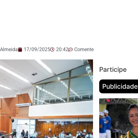
 Almeida
17/09/2025
20:42
Comente
Participe
Publicidade