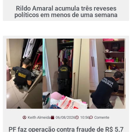
Rildo Amaral acumula três reveses
políticos em menos de uma semana
Keith Almeida
06/08/2026
10:56
Comente
PF faz operação contra fraude de R$ 5,7