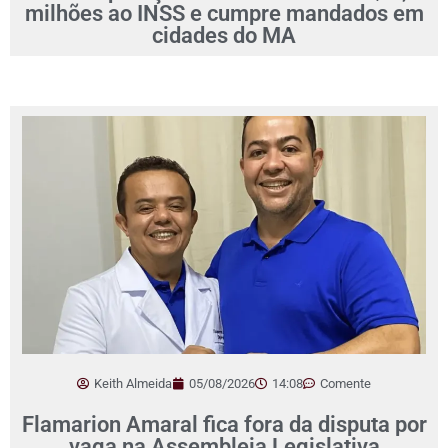
milhões ao INSS e cumpre mandados em
cidades do MA
Keith Almeida
05/08/2026
14:08
Comente
Flamarion Amaral fica fora da disputa por
vaga na Assembleia Legislativa