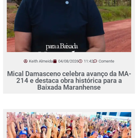
Keith Almeida
04/08/2026
11:42
Comente
Mical Damasceno celebra avanço da MA-
214 e destaca obra histórica para a
Baixada Maranhense