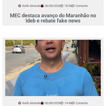
Keith Almeida
06/08/2026
18:30
Comente
MEC destaca avanço do Maranhão no
Ideb e rebate fake news
Keith Almeida
06/08/2026
14:40
Comente