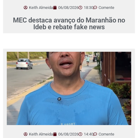
Keith Almeida
06/08/2026
18:30
Comente
MEC destaca avanço do Maranhão no
Ideb e rebate fake news
Keith Almeida
06/08/2026
14:40
Comente