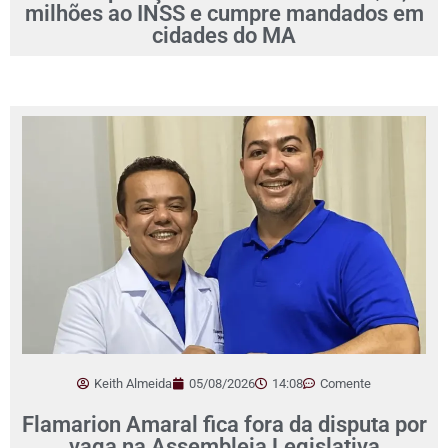
milhões ao INSS e cumpre mandados em
cidades do MA
Keith Almeida
05/08/2026
14:08
Comente
Flamarion Amaral fica fora da disputa por
vaga na Assembleia Legislativa