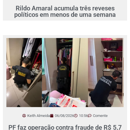
Rildo Amaral acumula três reveses
políticos em menos de uma semana
Keith Almeida
06/08/2026
10:56
Comente
PF faz operação contra fraude de R$ 5,7