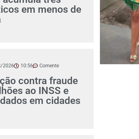
íticos em menos de
a
8/2026
10:56
Comente
ção contra fraude
lhões ao INSS e
dados em cidades