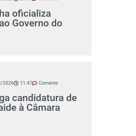
a oficializa
 ao Governo do
8/2026
11:47
Comente
a candidatura de
aide à Câmara