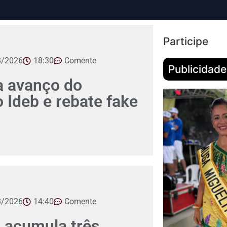
Participe
8/2026
18:30
Comente
Publicidade
 avanço do
Ideb e rebate fake
8/2026
14:40
Comente
 acumula três