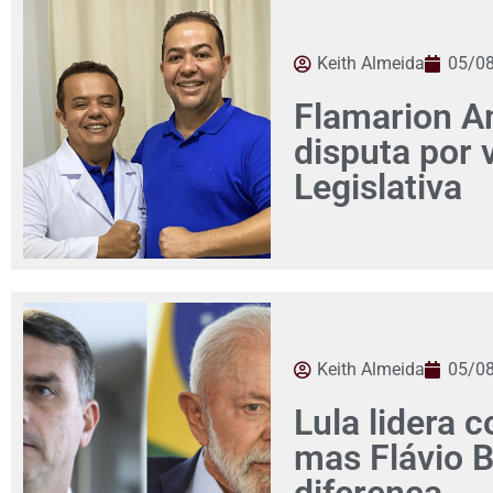
Keith Almeida
05/0
Flamarion Am
disputa por
Legislativa
Keith Almeida
05/0
Lula lidera c
mas Flávio 