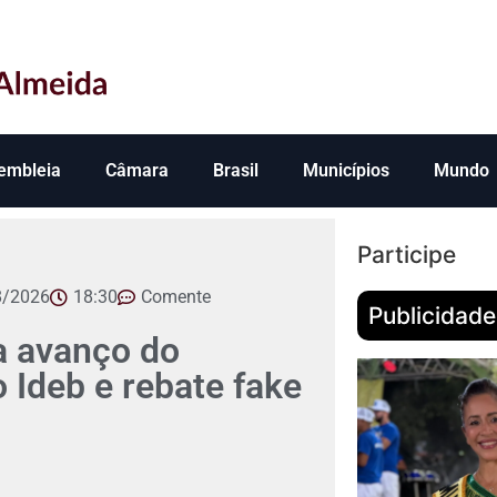
embleia
Câmara
Brasil
Municípios
Mundo
Participe
8/2026
18:30
Comente
Publicidade
 avanço do
Ideb e rebate fake