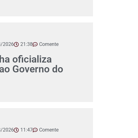
8/2026
21:38
Comente
a oficializa
 ao Governo do
8/2026
11:47
Comente