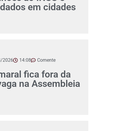
dados em cidades
8/2026
14:08
Comente
aral fica fora da
 vaga na Assembleia