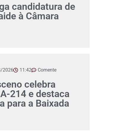
a candidatura de
aide à Câmara
8/2026
11:42
Comente
ceno celebra
A-214 e destaca
ca para a Baixada