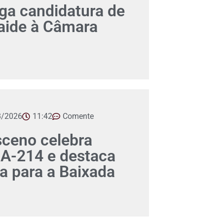
a candidatura de
aide à Câmara
8/2026
11:42
Comente
ceno celebra
A-214 e destaca
ca para a Baixada