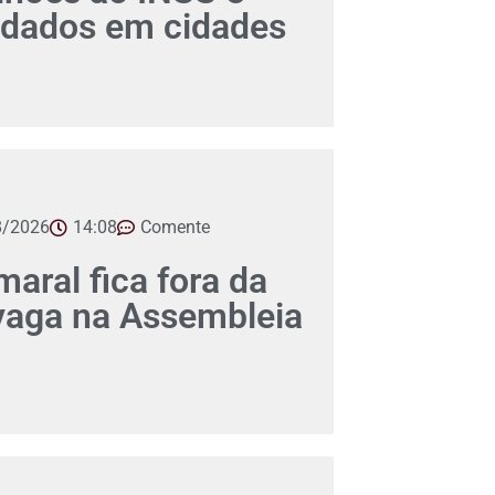
dados em cidades
8/2026
14:08
Comente
aral fica fora da
 vaga na Assembleia