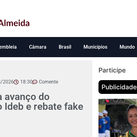
embleia
Câmara
Brasil
Municípios
Mundo
Participe
8/2026
18:30
Comente
Publicidade
 avanço do
Ideb e rebate fake