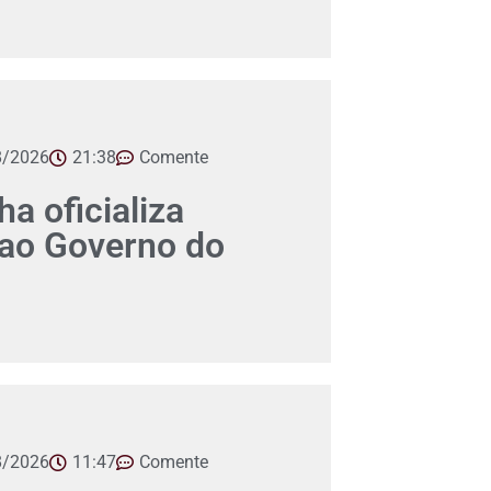
8/2026
21:38
Comente
a oficializa
 ao Governo do
8/2026
11:47
Comente