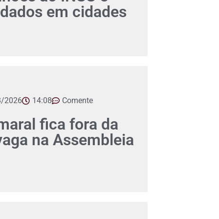
dados em cidades
8/2026
14:08
Comente
aral fica fora da
 vaga na Assembleia