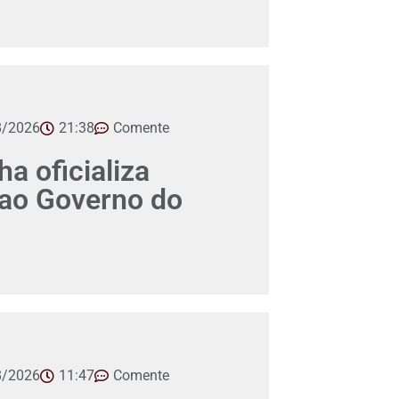
8/2026
21:38
Comente
a oficializa
 ao Governo do
8/2026
11:47
Comente