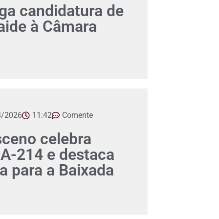
a candidatura de
aide à Câmara
8/2026
11:42
Comente
ceno celebra
A-214 e destaca
ca para a Baixada