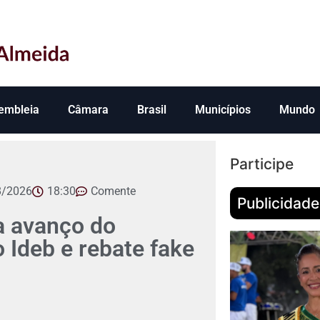
embleia
Câmara
Brasil
Municípios
Mundo
Participe
8/2026
18:30
Comente
Publicidade
 avanço do
Ideb e rebate fake