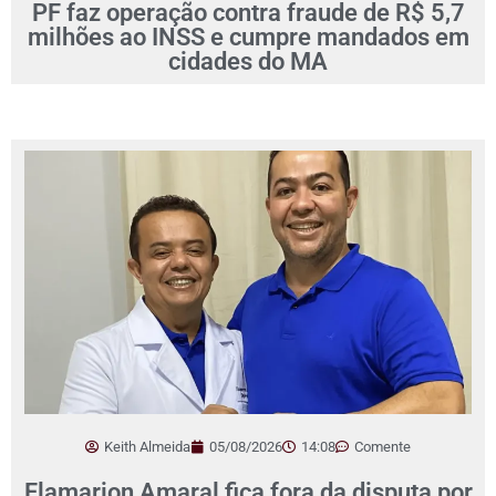
PF faz operação contra fraude de R$ 5,7
milhões ao INSS e cumpre mandados em
cidades do MA
Keith Almeida
05/08/2026
14:08
Comente
Flamarion Amaral fica fora da disputa por