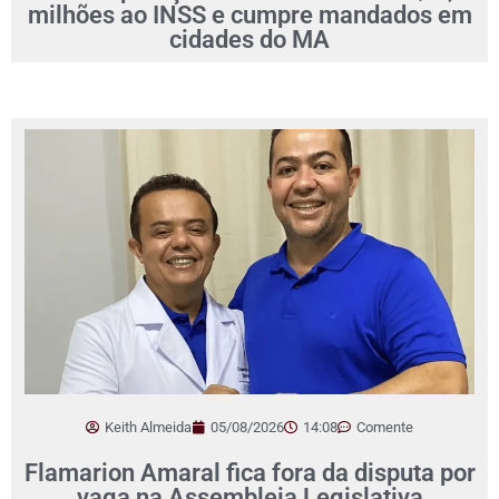
milhões ao INSS e cumpre mandados em
cidades do MA
Keith Almeida
05/08/2026
14:08
Comente
Flamarion Amaral fica fora da disputa por
vaga na Assembleia Legislativa