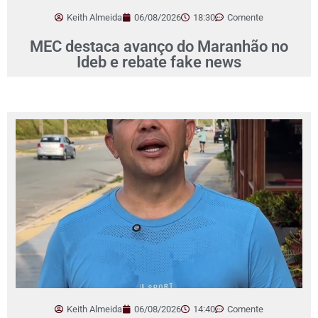
Keith Almeida
06/08/2026
18:30
Comente
MEC destaca avanço do Maranhão no
Ideb e rebate fake news
Keith Almeida
06/08/2026
14:40
Comente