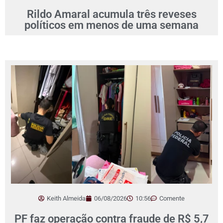
Rildo Amaral acumula três reveses
políticos em menos de uma semana
Keith Almeida
06/08/2026
10:56
Comente
PF faz operação contra fraude de R$ 5,7