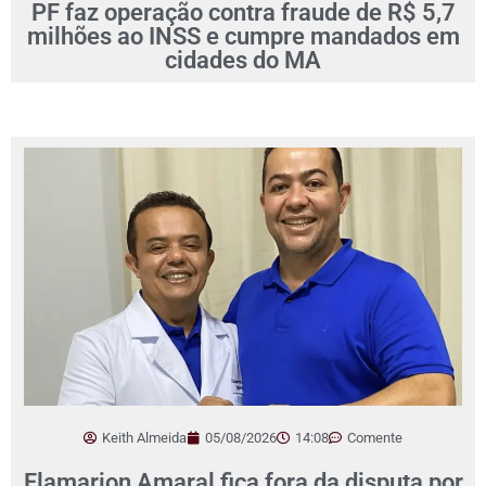
PF faz operação contra fraude de R$ 5,7
milhões ao INSS e cumpre mandados em
cidades do MA
Keith Almeida
05/08/2026
14:08
Comente
Flamarion Amaral fica fora da disputa por