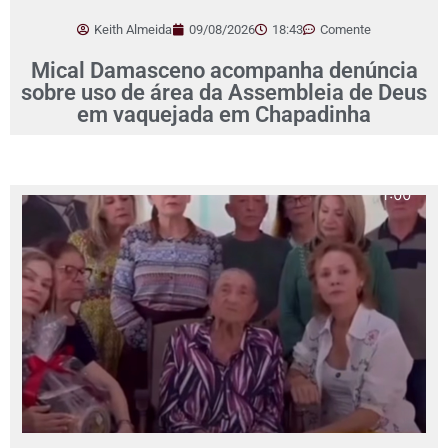
Keith Almeida
09/08/2026
18:43
Comente
Mical Damasceno acompanha denúncia
sobre uso de área da Assembleia de Deus
em vaquejada em Chapadinha