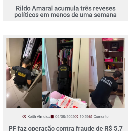
Rildo Amaral acumula três reveses
políticos em menos de uma semana
Keith Almeida
06/08/2026
10:56
Comente
PF faz operação contra fraude de R$ 5,7