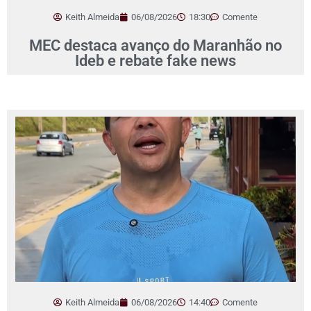
Keith Almeida
06/08/2026
18:30
Comente
MEC destaca avanço do Maranhão no
Ideb e rebate fake news
Keith Almeida
06/08/2026
14:40
Comente