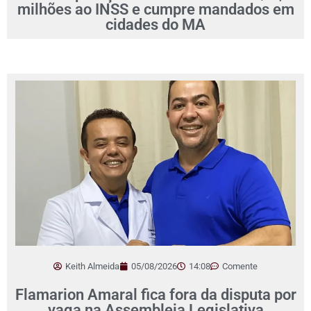
milhões ao INSS e cumpre mandados em
cidades do MA
Keith Almeida
05/08/2026
14:08
Comente
Flamarion Amaral fica fora da disputa por
vaga na Assembleia Legislativa