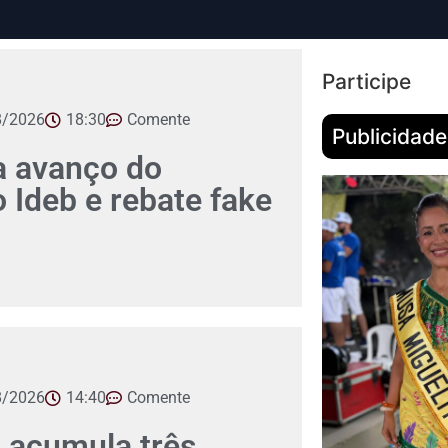
Participe
8/2026
18:30
Comente
Publicidade
 avanço do
Ideb e rebate fake
8/2026
14:40
Comente
 acumula três