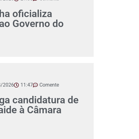
a oficializa
 ao Governo do
8/2026
11:47
Comente
a candidatura de
aide à Câmara