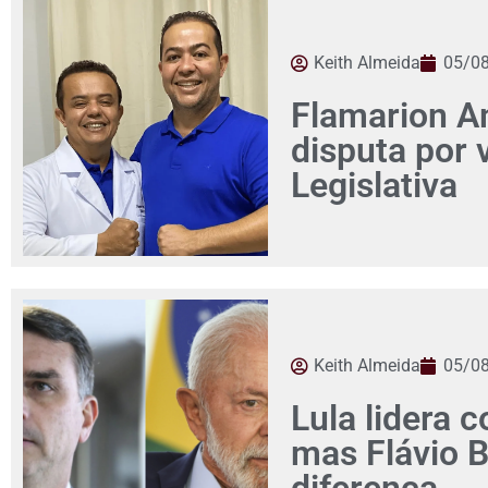
Keith Almeida
05/0
Flamarion Am
disputa por
Legislativa
Keith Almeida
05/0
Lula lidera c
mas Flávio 