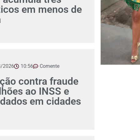
íticos em menos de
a
8/2026
10:56
Comente
ção contra fraude
lhões ao INSS e
dados em cidades