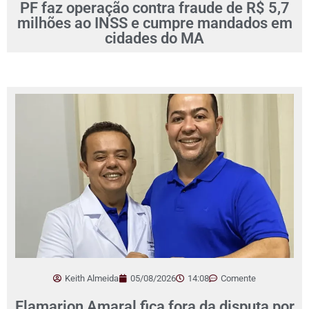
PF faz operação contra fraude de R$ 5,7
milhões ao INSS e cumpre mandados em
cidades do MA
Keith Almeida
05/08/2026
14:08
Comente
Flamarion Amaral fica fora da disputa por