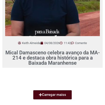
Keith Almeida
04/08/2026
11:42
Comente
Mical Damasceno celebra avanço da MA-
214 e destaca obra histórica para a
Baixada Maranhense
Carregar maiss