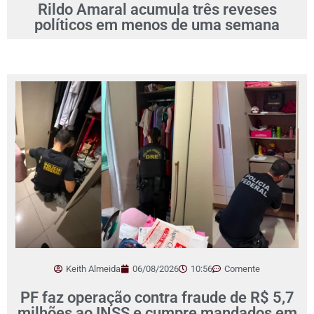
Rildo Amaral acumula três reveses
políticos em menos de uma semana
Keith Almeida
06/08/2026
10:56
Comente
PF faz operação contra fraude de R$ 5,7
milhões ao INSS e cumpre mandados em