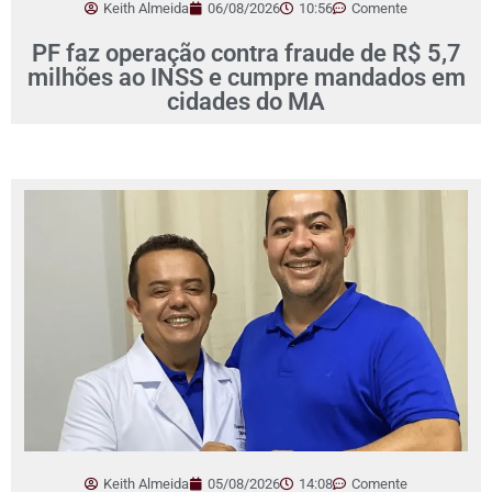
Keith Almeida
06/08/2026
10:56
Comente
PF faz operação contra fraude de R$ 5,7
milhões ao INSS e cumpre mandados em
cidades do MA
Keith Almeida
05/08/2026
14:08
Comente