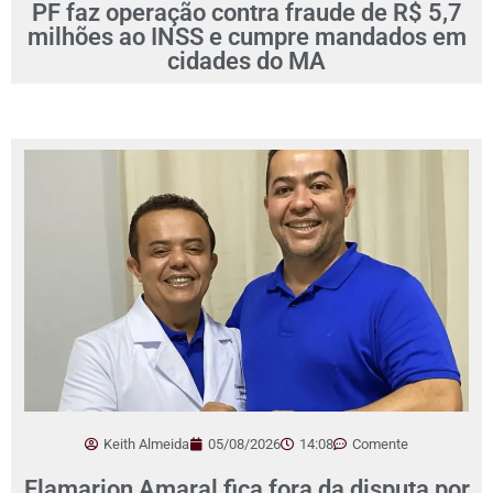
PF faz operação contra fraude de R$ 5,7
milhões ao INSS e cumpre mandados em
cidades do MA
Keith Almeida
05/08/2026
14:08
Comente
Flamarion Amaral fica fora da disputa por