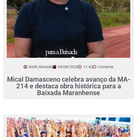
Keith Almeida
04/08/2026
11:42
Comente
Mical Damasceno celebra avanço da MA-
214 e destaca obra histórica para a
Baixada Maranhense