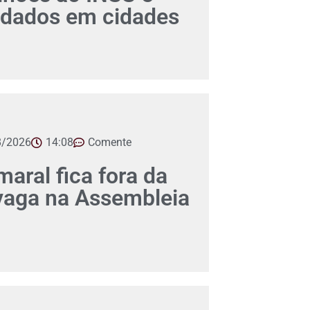
dados em cidades
8/2026
14:08
Comente
aral fica fora da
 vaga na Assembleia