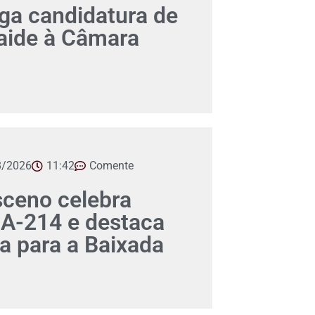
a candidatura de
aide à Câmara
8/2026
11:42
Comente
ceno celebra
A-214 e destaca
ca para a Baixada