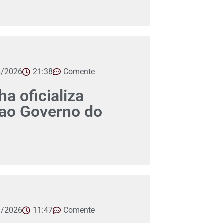
8/2026
21:38
Comente
a oficializa
 ao Governo do
8/2026
11:47
Comente