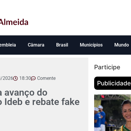
embleia
Câmara
Brasil
Municípios
Mundo
Participe
8/2026
18:30
Comente
Publicidade
 avanço do
Ideb e rebate fake