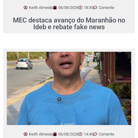
Keith Almeida
06/08/2026
18:30
Comente
MEC destaca avanço do Maranhão no
Ideb e rebate fake news
Keith Almeida
06/08/2026
14:40
Comente