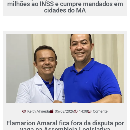
milhões ao INSS e cumpre mandados em
cidades do MA
Keith Almeida
05/08/2026
14:08
Comente
Flamarion Amaral fica fora da disputa por
vaga na Assembleia Legislativa