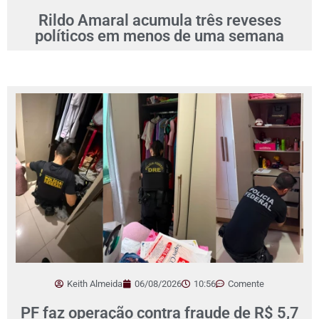
Rildo Amaral acumula três reveses
políticos em menos de uma semana
Keith Almeida
06/08/2026
10:56
Comente
PF faz operação contra fraude de R$ 5,7