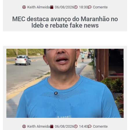
Keith Almeida
06/08/2026
18:30
Comente
MEC destaca avanço do Maranhão no
Ideb e rebate fake news
Keith Almeida
06/08/2026
14:40
Comente