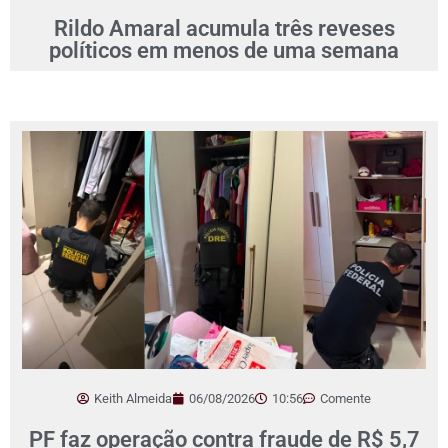
Rildo Amaral acumula três reveses
políticos em menos de uma semana
Keith Almeida
06/08/2026
10:56
Comente
PF faz operação contra fraude de R$ 5,7