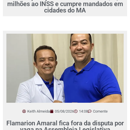
milhões ao INSS e cumpre mandados em
cidades do MA
Keith Almeida
05/08/2026
14:08
Comente
Flamarion Amaral fica fora da disputa por
vaga na Assembleia Legislativa