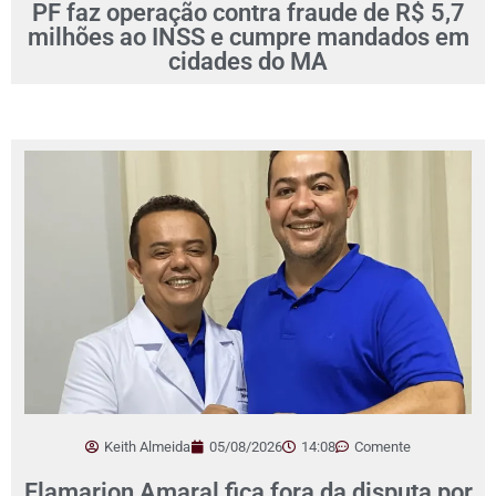
PF faz operação contra fraude de R$ 5,7
milhões ao INSS e cumpre mandados em
cidades do MA
Keith Almeida
05/08/2026
14:08
Comente
Flamarion Amaral fica fora da disputa por