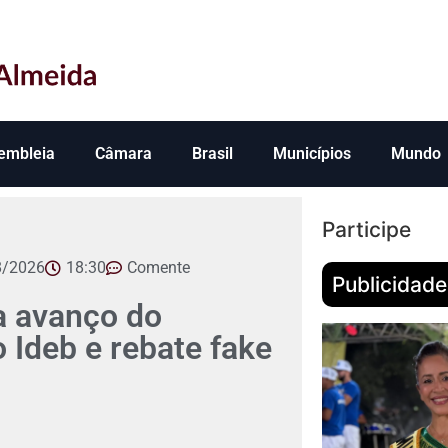
embleia
Câmara
Brasil
Municípios
Mundo
Participe
8/2026
18:30
Comente
Publicidade
 avanço do
Ideb e rebate fake