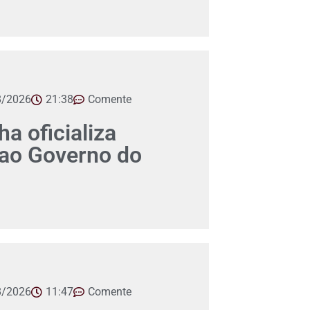
8/2026
21:38
Comente
a oficializa
 ao Governo do
8/2026
11:47
Comente