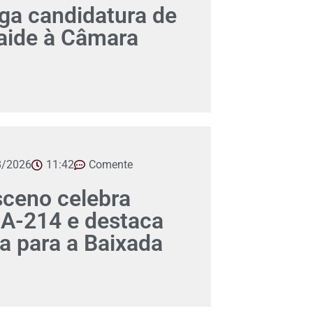
a candidatura de
aide à Câmara
8/2026
11:42
Comente
ceno celebra
A-214 e destaca
ca para a Baixada