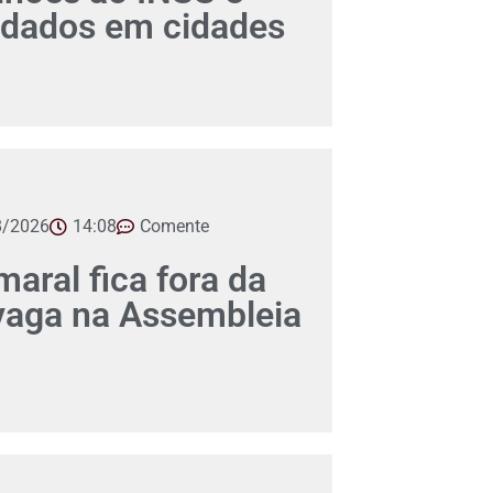
dados em cidades
8/2026
14:08
Comente
aral fica fora da
 vaga na Assembleia