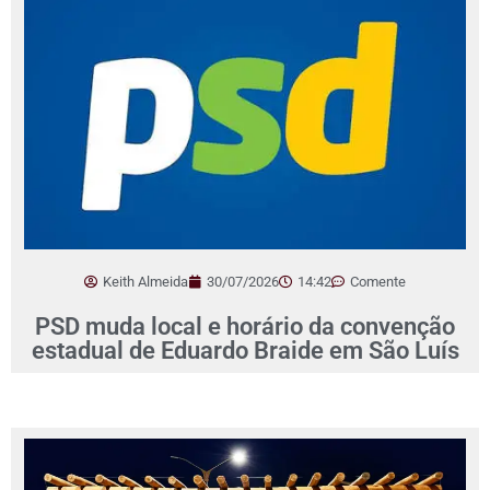
Keith Almeida
30/07/2026
14:42
Comente
PSD muda local e horário da convenção
estadual de Eduardo Braide em São Luís