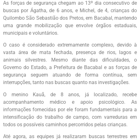
As forças de segurança chegam ao 13º dia consecutivo de
buscas por Ágatha, de 6 anos, e Michel, de 4, crianças do
Quilombo São Sebastião dos Pretos, em Bacabal, mantendo
uma grande mobilização que envolve órgãos estaduais,
municipais e voluntários.
O caso é considerado extremamente complexo, devido à
vasta área de mata fechada, presença de rios, lagos e
animais silvestres. Mesmo diante das dificuldades, o
Governo do Estado, a Prefeitura de Bacabal e as forças de
segurança seguem atuando de forma contínua, sem
interrupções, tanto nas buscas quanto nas investigações.
O menino Kauã, de 8 anos, já localizado, recebe
acompanhamento médico e apoio psicológico. As
informações fornecidas por ele foram fundamentais para a
intensificação do trabalho de campo, com varreduras em
todos os possíveis caminhos percorridos pelas crianças.
Até agora, as equipes já realizaram buscas terrestres em