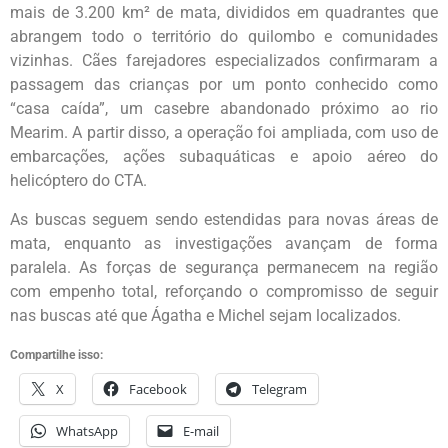
mais de 3.200 km² de mata, divididos em quadrantes que
abrangem todo o território do quilombo e comunidades
vizinhas. Cães farejadores especializados confirmaram a
passagem das crianças por um ponto conhecido como
“casa caída”, um casebre abandonado próximo ao rio
Mearim. A partir disso, a operação foi ampliada, com uso de
embarcações, ações subaquáticas e apoio aéreo do
helicóptero do CTA.
As buscas seguem sendo estendidas para novas áreas de
mata, enquanto as investigações avançam de forma
paralela. As forças de segurança permanecem na região
com empenho total, reforçando o compromisso de seguir
nas buscas até que Ágatha e Michel sejam localizados.
Compartilhe isso:
X
Facebook
Telegram
WhatsApp
E-mail