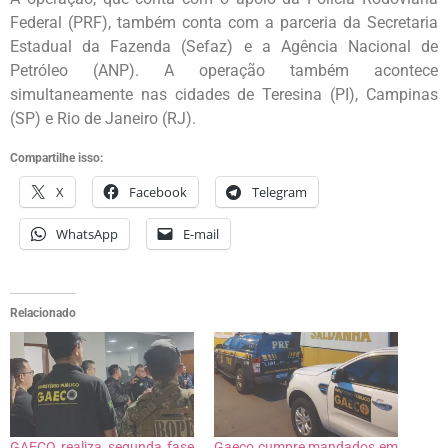
Federal (PRF), também conta com a parceria da Secretaria
Estadual da Fazenda (Sefaz) e a Agência Nacional de
Petróleo (ANP). A operação também acontece
simultaneamente nas cidades de Teresina (PI), Campinas
(SP) e Rio de Janeiro (RJ).
Compartilhe isso:
X
Facebook
Telegram
WhatsApp
E-mail
Relacionado
GAECO realiza segunda fase
Gaeco cumpre mandados em