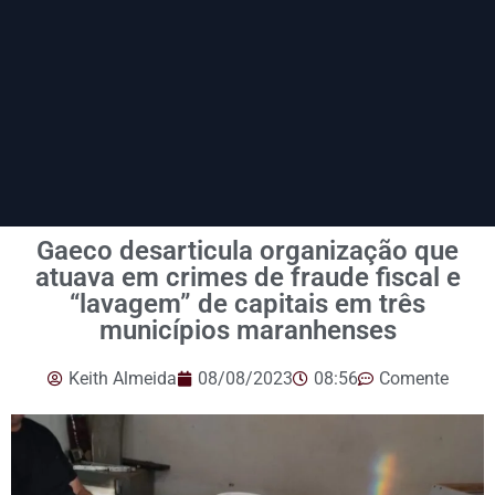
Gaeco desarticula organização que
atuava em crimes de fraude fiscal e
“lavagem” de capitais em três
municípios maranhenses
Keith Almeida
08/08/2023
08:56
Comente