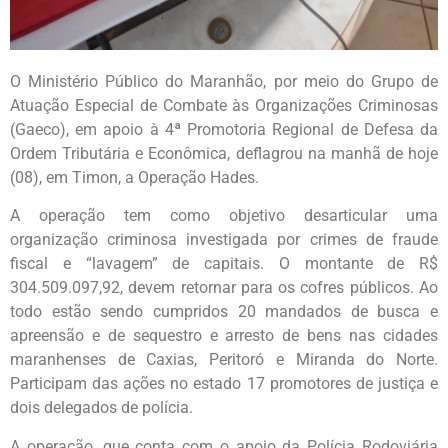
O Ministério Público do Maranhão, por meio do Grupo de
Atuação Especial de Combate às Organizações Criminosas
(Gaeco), em apoio à 4ª Promotoria Regional de Defesa da
Ordem Tributária e Econômica, deflagrou na manhã de hoje
(08), em Timon, a Operação Hades.
A operação tem como objetivo desarticular uma
organização criminosa investigada por crimes de fraude
fiscal e “lavagem” de capitais. O montante de R$
304.509.097,92, devem retornar para os cofres públicos. Ao
todo estão sendo cumpridos 20 mandados de busca e
apreensão e de sequestro e arresto de bens nas cidades
maranhenses de Caxias, Peritoró e Miranda do Norte.
Participam das ações no estado 17 promotores de justiça e
dois delegados de polícia.
A operação, que conta com o apoio da Polícia Rodoviária