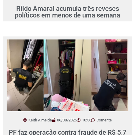
Rildo Amaral acumula três reveses
políticos em menos de uma semana
Keith Almeida
06/08/2026
10:56
Comente
PF faz operação contra fraude de R$ 5,7