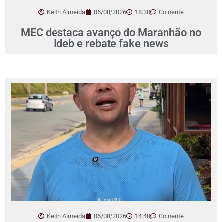
Keith Almeida
06/08/2026
18:30
Comente
MEC destaca avanço do Maranhão no
Ideb e rebate fake news
Keith Almeida
06/08/2026
14:40
Comente