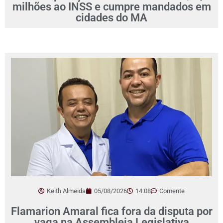
milhões ao INSS e cumpre mandados em
cidades do MA
Keith Almeida
05/08/2026
14:08
Comente
Flamarion Amaral fica fora da disputa por
vaga na Assembleia Legislativa