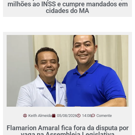
milhões ao INSS e cumpre mandados em
cidades do MA
Keith Almeida
05/08/2026
14:08
Comente
Flamarion Amaral fica fora da disputa por
vaga na Assembleia Legislativa