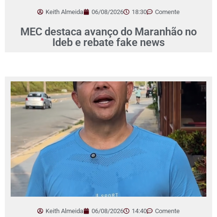
Keith Almeida
06/08/2026
18:30
Comente
MEC destaca avanço do Maranhão no
Ideb e rebate fake news
Keith Almeida
06/08/2026
14:40
Comente