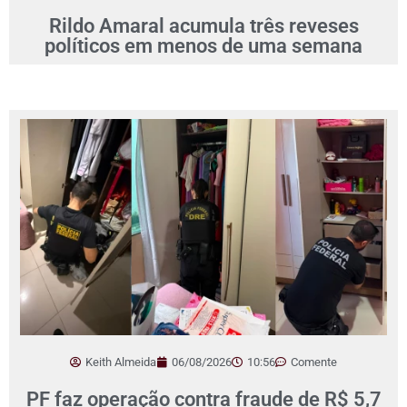
Rildo Amaral acumula três reveses
políticos em menos de uma semana
Keith Almeida
06/08/2026
10:56
Comente
PF faz operação contra fraude de R$ 5,7